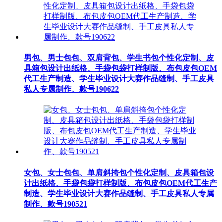
男包、男士包包、双肩背包、学生书包个性化定制、皮
具箱包设计出纸格、手袋包袋打样制版、布包皮包OEM
代工生产制造、学生毕业设计大赛作品缝制、手工皮具
私人专属制作、款号190622
女包、女士包包、单肩斜挎包个性化定制、皮具箱包设
计出纸格、手袋包袋打样制版、布包皮包OEM代工生产
制造、学生毕业设计大赛作品缝制、手工皮具私人专属
制作、款号190521