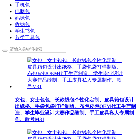
手机包
电脑包
妈咪包
收纳包
学生书包
各类工具包
女包、女士包包、长款钱包个性化定制、皮具箱包设计
出纸格、手袋包袋打样制版、布包皮包OEM代工生产制
造、学生毕业设计大赛作品缝制、手工皮具私人专属制
作、款号M31