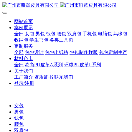
网站首页
案例展示
全部
女包
男包
钱包
腰包
双肩包
手机包
电脑包
妈咪包
收纳包
学生书包
各类工具包
定制服务
全部
包包设计
包包出纸格
包包制作样版
包包定制生产
材料色卡
全部
欧尚PU皮革A系列
环球PU皮革P系列
关于我们
工厂简介
资质证书
联系我们
登录/注册
女包
男包
钱包
腰包
双肩包