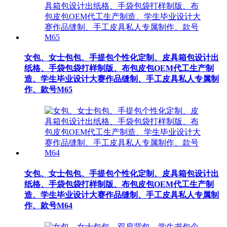
女包、女士包包、手提包个性化定制、皮具箱包设计出
纸格、手袋包袋打样制版、布包皮包OEM代工生产制
造、学生毕业设计大赛作品缝制、手工皮具私人专属制
作、款号M65
女包、女士包包、手提包个性化定制、皮具箱包设计出
纸格、手袋包袋打样制版、布包皮包OEM代工生产制
造、学生毕业设计大赛作品缝制、手工皮具私人专属制
作、款号M64